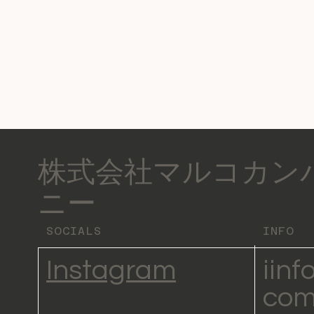
株式会社マルコカン
ニー
SOCIALS
INFO
Instagram
i
inf
com