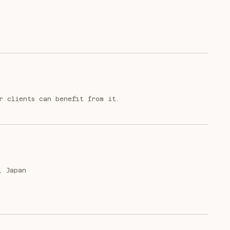
r clients can benefit from it.
, Japan