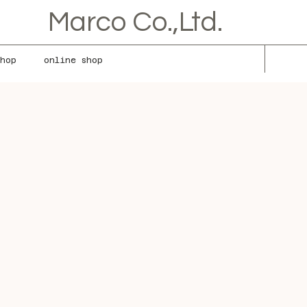
Marco Co.,Ltd.
shop
online shop